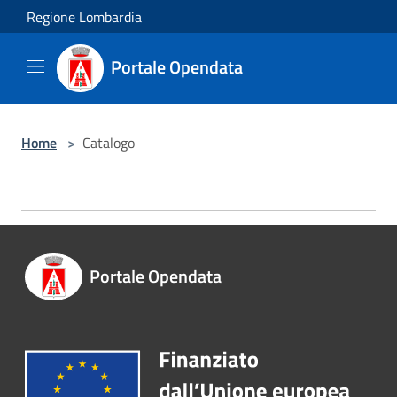
Salta al contenuto principale
Regione Lombardia
Portale Opendata
Home
>
Catalogo
Portale Opendata